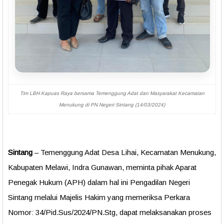
Tim LBH Kapuas Raya bersama Temenggung Adat dan Masyarakat Kecamatan
Menukung di PN Negeri Sintang (14/03/2024)
Sintang
– Temenggung Adat Desa Lihai, Kecamatan Menukung,
Kabupaten Melawi, Indra Gunawan, meminta pihak Aparat
Penegak Hukum (APH) dalam hal ini Pengadilan Negeri
Sintang melalui Majelis Hakim yang memeriksa Perkara
Nomor: 34/Pid.Sus/2024/PN.Stg, dapat melaksanakan proses