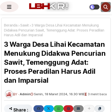
Beranda
Sawit
3 Warga Desa Lihai Kecamatan Menukung
Didakwa Pencurian Sawit, Temenggung Adat: Proses Peradilan
Harus Adil dan Imparsial
3 Warga Desa Lihai Kecamatan
Menukung Didakwa Pencurian
Sawit, Temenggung Adat:
Proses Peradilan Harus Adil
dan Imparsial
Admin
Senin, 18 Maret 2024, 16.30 WIB
3 menit baca