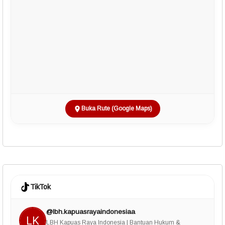
Buka Rute (Google Maps)
TikTok
@lbh.kapuasrayaindonesiaa
LBH Kapuas Raya Indonesia | Bantuan Hukum &