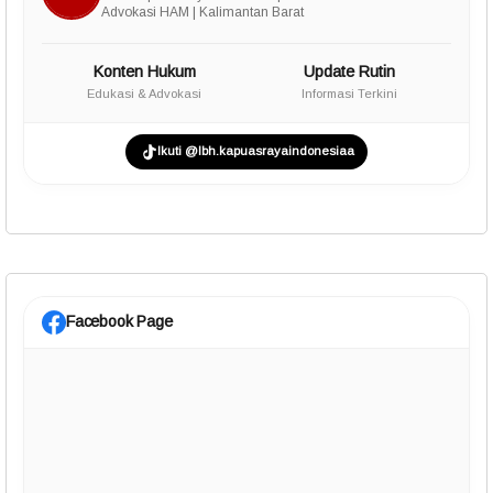
Advokasi HAM | Kalimantan Barat
Konten Hukum
Update Rutin
Edukasi & Advokasi
Informasi Terkini
Ikuti @lbh.kapuasrayaindonesiaa
Facebook Page