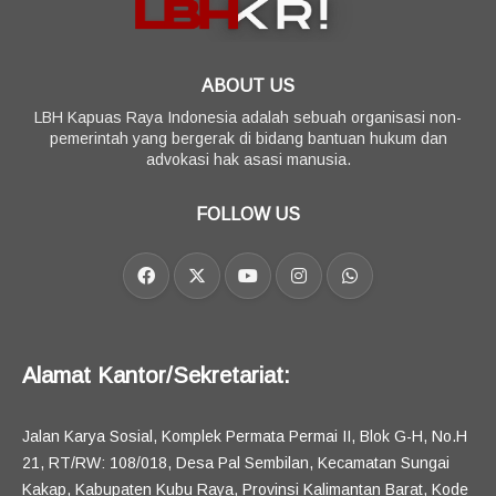
ABOUT US
LBH Kapuas Raya Indonesia adalah sebuah organisasi non-
pemerintah yang bergerak di bidang bantuan hukum dan
advokasi hak asasi manusia.
FOLLOW US
Alamat Kantor/Sekretariat:
Jalan Karya Sosial, Komplek Permata Permai II, Blok G-H, No.H
21, RT/RW: 108/018, Desa Pal Sembilan, Kecamatan Sungai
Kakap, Kabupaten Kubu Raya, Provinsi Kalimantan Barat, Kode