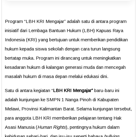
Program “LBH KRI Mengajar” adalah satu di antara program
inisiatif dari Lembaga Bantuan Hukum (LBH) Kapuas Raya
Indonesia (KRI) yang bertujuan untuk memberikan pendidikan
hukum kepada siswa sekolah dengan cara turun langsung
bertatap muka. Program ini dirancang untuk meningkatkan
kesadaran hukum di kalangan generasi muda dan mencegah
masalah hukum di masa depan melalui edukasi dini.
Satu di antara kegiatan “
LBH KRI Mengajar”
baru-baru ini
adalah kunjungan ke SMPN 1 Nanga Pinoh di Kabupaten
Melawi, Provinsi Kalimantan Barat. Selama kunjungan tersebut,
para anggota LBH KRI memberikan pelajaran tentang Hak
Asasi Manusia (
Human Rights
), pentingnya hukum dalam
kehidupan sehari-hari, dan isu-isu seperti bahaya
bullying
.