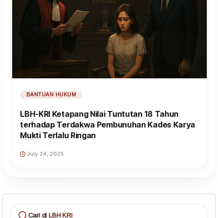
BANTUAN HUKUM
LBH-KRI Ketapang Nilai Tuntutan 18 Tahun
terhadap Terdakwa Pembunuhan Kades Karya
Mukti Terlalu Ringan
July 24, 2025
Cari di LBH KRI