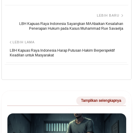
LEBIH BARU
LBH Kapuas Raya Indonesia Sayangkan MA Abaikan Kesalahan
Penerapan Hukum pada Kasus Muhammad Rue Savaelja
LEBIH LAMA
LBH Kapuas Raya Indonesia Harap Putusan Hakim Berperspektif
Keadilan untuk Masyarakat
Tampilkan selengkapnya