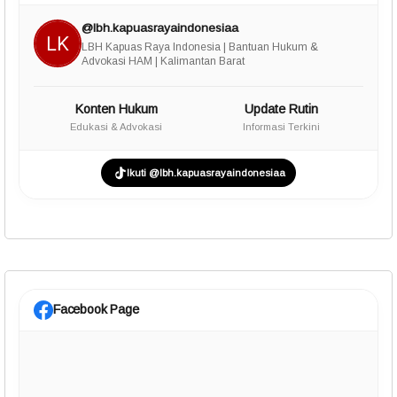
@lbh.kapuasrayaindonesiaa
LBH Kapuas Raya Indonesia | Bantuan Hukum &
Advokasi HAM | Kalimantan Barat
Konten Hukum
Update Rutin
Edukasi & Advokasi
Informasi Terkini
Ikuti @lbh.kapuasrayaindonesiaa
Facebook Page