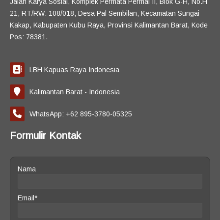
Jalan Karya Sosial, Komplek Permata Permai II, Blok G-H, No.H
21, RT/RW: 108/018, Desa Pal Sembilan, Kecamatan Sungai
Kakap, Kabupaten Kubu Raya, Provinsi Kalimantan Barat, Kode
Pos: 78381.
LBH Kapuas Raya Indonesia
Kalimantan Barat - Indonesia
WhatsApp: +62 895-3780-05325
Formulir Kontak
Nama
Email*