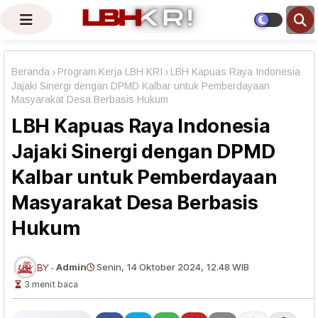
Beranda
Program Kerja LBH KRI
LBH Kapuas Raya Indonesia
Jajaki Sinergi dengan DPMD Kalbar untuk Pemberdayaan
Masyarakat Desa Berbasis Hukum
LBH Kapuas Raya Indonesia
Jajaki Sinergi dengan DPMD
Kalbar untuk Pemberdayaan
Masyarakat Desa Berbasis
Hukum
Admin
Senin, 14 Oktober 2024, 12.48 WIB
3 menit baca