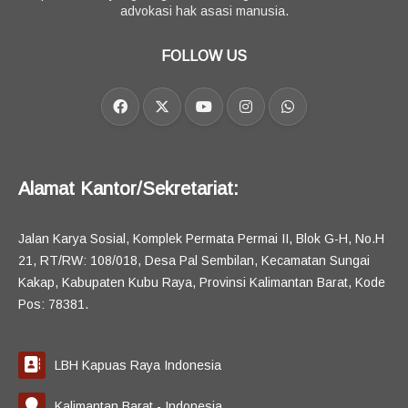
advokasi hak asasi manusia.
FOLLOW US
Alamat Kantor/Sekretariat:
Jalan Karya Sosial, Komplek Permata Permai II, Blok G-H, No.H
21, RT/RW: 108/018, Desa Pal Sembilan, Kecamatan Sungai
Kakap, Kabupaten Kubu Raya, Provinsi Kalimantan Barat, Kode
Pos: 78381.
LBH Kapuas Raya Indonesia
Kalimantan Barat - Indonesia