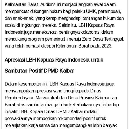
Kalimantan Barat. Audiensi ini menjadi langkah awal dalam
memperkuat dukungan hukum bagi pelaku UMK, perempuan,
dan anak-anak, yang kerap menghadapi tantangan hukum dan
sosial di lingkungan mereka. Selain itu, LBH Kapuas Raya
Indonesia juga menekankan pentingnya kolaborasi dalam
mendukung program pemerintah menuju Zero Desa Tertinggal,
yang telah berhasil dicapai Kalimantan Barat pada 2023.
Apresiasi LBH Kapuas Raya Indonesia untuk
Sambutan Positif DPMD Kalbar
Dalam kesempatan ini, LBH Kapuas Raya Indonesia juga
menyampaikan apresiasi yang tinggi kepada Dinas
Pemberdayaan Masyarakat dan Desa Provinsi Kalimantan
Barat atas sambutan hangat dan keterbukaannya terhadap
inisiatif LBH. Kepala Dinas DPMD Kalbar melalui
perwakilannya memberikan rekomendasi positif untuk
melanjutkan kerja sama dan mengembangkan lebih banyak