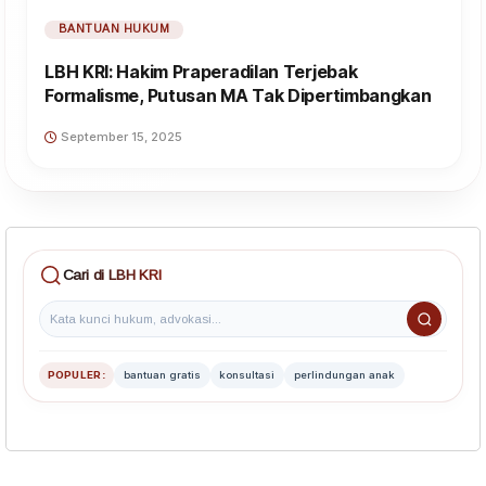
BANTUAN HUKUM
LBH KRI: Hakim Praperadilan Terjebak
Formalisme, Putusan MA Tak Dipertimbangkan
September 15, 2025
Cari di LBH KRI
POPULER:
bantuan gratis
konsultasi
perlindungan anak