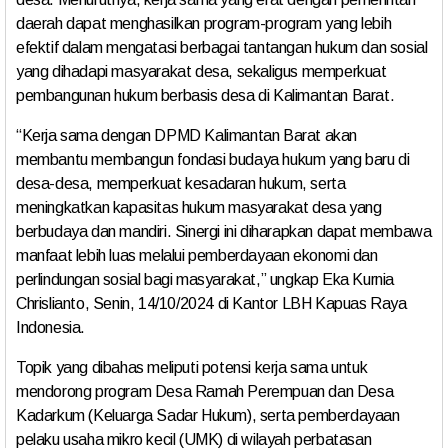
daerah dapat menghasilkan program-program yang lebih
efektif dalam mengatasi berbagai tantangan hukum dan sosial
yang dihadapi masyarakat desa, sekaligus memperkuat
pembangunan hukum berbasis desa di Kalimantan Barat.
“Kerja sama dengan DPMD Kalimantan Barat akan
membantu membangun fondasi budaya hukum yang baru di
desa-desa, memperkuat kesadaran hukum, serta
meningkatkan kapasitas hukum masyarakat desa yang
berbudaya dan mandiri. Sinergi ini diharapkan dapat membawa
manfaat lebih luas melalui pemberdayaan ekonomi dan
perlindungan sosial bagi masyarakat,” ungkap Eka Kurnia
Chrislianto, Senin, 14/10/2024 di Kantor LBH Kapuas Raya
Indonesia.
Topik yang dibahas meliputi potensi kerja sama untuk
mendorong program Desa Ramah Perempuan dan Desa
Kadarkum (Keluarga Sadar Hukum), serta pemberdayaan
pelaku usaha mikro kecil (UMK) di wilayah perbatasan