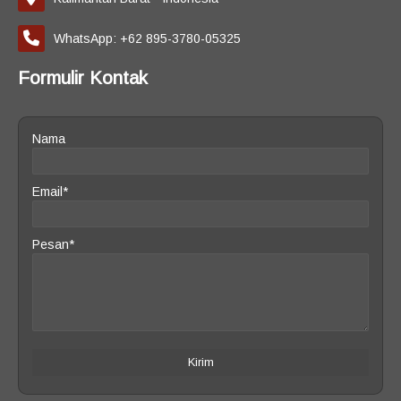
WhatsApp: +62 895-3780-05325
Formulir Kontak
Nama
Email*
Pesan*