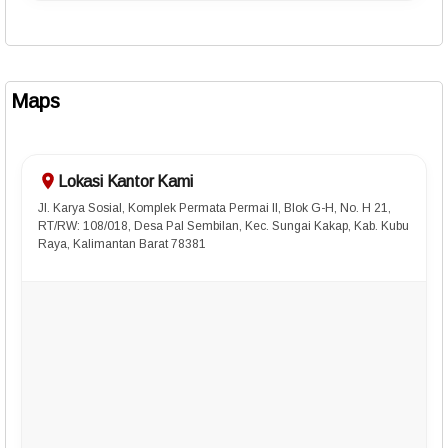
Maps
Lokasi Kantor Kami
Jl. Karya Sosial, Komplek Permata Permai II, Blok G-H, No. H 21,
RT/RW: 108/018, Desa Pal Sembilan, Kec. Sungai Kakap, Kab. Kubu
Raya, Kalimantan Barat 78381