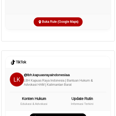
Buka Rute (Google Maps)
TikTok
@lbh.kapuasrayaindonesiaa
LBH Kapuas Raya Indonesia | Bantuan Hukum &
Advokasi HAM | Kalimantan Barat
Konten Hukum
Update Rutin
Edukasi & Advokasi
Informasi Terkini