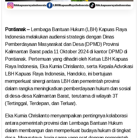
Pontianak –
Lembaga Bantuan Hukum (LBH) Kapuas Raya
Indonesia melakukan audiensi strategis dengan Dinas
Pemberdayaan Masyarakat dan Desa (DPMD) Provinsi
Kalimantan Barat pada 11 Oktober 2024 di kantor DPMD di
Pontianak. Pertemuan yang dihadiri oleh Ketua LBH Kapuas
Raya Indonesia, Eka Kurnia Chrislianto, serta Kepala Advokasi
LBH Kapuas Raya Indonesia, Handoko, ini bertujuan
memperkuat sinergi antara LBH dan pemerintah provinsi
dalam rangka meningkatkan pemberdayaan hukum dan sosial
di desa-desa Kalimantan Barat, terutama di wilayah 3T
(Tertinggal, Terdepan, dan Terluar).
Eka Kurnia Chrislianto menyampaikan pentingnya kolaborasi
antara pemerintah provinsi dan Lembaga Bantuan Hukum
dalam membangun dan memperkuat budaya hukum di tingkat
desa. Menurutnya, kerja sama yang erat dengan pemerintah