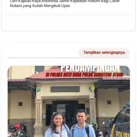
LBH Kapuas Raya Indonesia Jamin Kepastian Hukum Bagi Calon
Notaris yang Sudah Mengikuti Ujian
Tampilkan selengkapnya