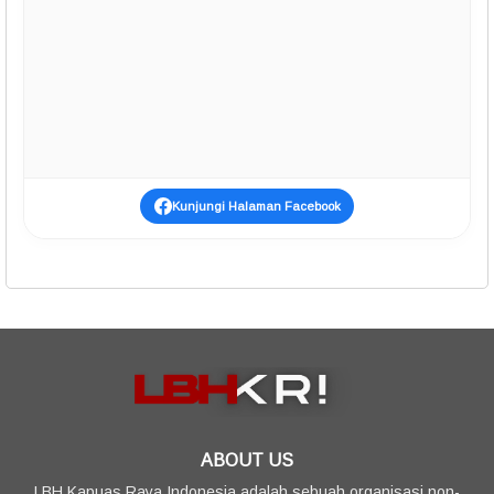
Kunjungi Halaman Facebook
ABOUT US
LBH Kapuas Raya Indonesia adalah sebuah organisasi non-