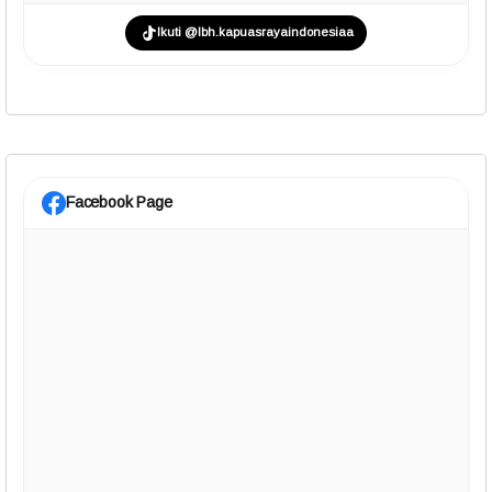
Ikuti @lbh.kapuasrayaindonesiaa
Facebook Page