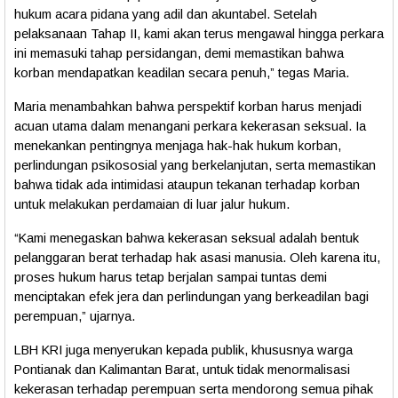
hukum acara pidana yang adil dan akuntabel. Setelah
pelaksanaan Tahap II, kami akan terus mengawal hingga perkara
ini memasuki tahap persidangan, demi memastikan bahwa
korban mendapatkan keadilan secara penuh,”
tegas Maria.
Maria menambahkan bahwa
perspektif korban
harus menjadi
acuan utama dalam menangani perkara kekerasan seksual. Ia
menekankan pentingnya menjaga hak-hak hukum korban,
perlindungan psikososial yang berkelanjutan, serta memastikan
bahwa tidak ada intimidasi ataupun tekanan terhadap korban
untuk melakukan perdamaian di luar jalur hukum.
“Kami menegaskan bahwa kekerasan seksual adalah bentuk
pelanggaran berat terhadap hak asasi manusia. Oleh karena itu,
proses hukum harus tetap berjalan sampai tuntas demi
menciptakan efek jera dan perlindungan yang berkeadilan bagi
perempuan,”
ujarnya.
LBH KRI juga menyerukan kepada publik, khususnya warga
Pontianak dan Kalimantan Barat, untuk
tidak menormalisasi
kekerasan terhadap perempuan
serta mendorong semua pihak