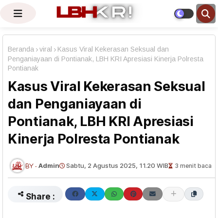
Beranda
viral
Kasus Viral Kekerasan Seksual dan
Penganiayaan di Pontianak, LBH KRI Apresiasi Kinerja Polresta
Pontianak
Kasus Viral Kekerasan Seksual
dan Penganiayaan di
Pontianak, LBH KRI Apresiasi
Kinerja Polresta Pontianak
Admin
Sabtu, 2 Agustus 2025, 11.20 WIB
3 menit baca