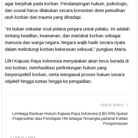
agar berpihak pada korban. Pendampingan hukum, psikologis,
dan sosial harus dilakukan secara konsisten demi pemulihan
utuh korban dari trauma yang dihadapi.
“Ini bukan sekadar soal pidana penjara untuk pelaku. Ini adalah
tentang keadilan, keamanan, dan martabat korban sebagai
manusia dan warga negara. Negara wajib hadir secara nyata
dalam melindungi korban kekerasan seksual,”
pungkas Maria.
LBH Kapuas Raya Indonesia menyatakan akan terus berada di
sisi korban, memfasilitasi perlindungan hukum yang
berperspektif korban, serta mengawal proses hukum secara
objektif hingga tuntas
hingga ke
pengadilan.
LEBIH BARU
Lembaga Bantuan Hukum Kapuas Raya Indonesia (LBH KRI) Ajukan
Praperadilan atas Penetapan HN sebagai Tersangka padahal Korban
Penganiayaan
LEBIH LAMA