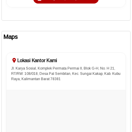
Maps
Lokasi Kantor Kami
Jl. Karya Sosial, Komplek Permata Permai II, Blok G-H, No. H 21,
RT/RW: 108/018, Desa Pal Sembilan, Kec. Sungai Kakap, Kab. Kubu
Raya, Kalimantan Barat 78381