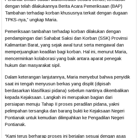
dengan telah dilakukannya Berita Acara Pemeriksaan (BAP)
Tambahan terhadap korban
khususnya terkait dengan dugaan
TPKS-nya
,”
ungkap Maria.
Pemeriksaan tambahan terhadap korban dilakukan dengan
pendampingan dari Sahabat Saksi dan Korban (SSK) Provinsi
Kalimantan Barat
, yang sejak awal turut serta mengawal dan
memperjuangkan keadilan bagi korban. Hal ini, menurut Maria,
mencerminkan kolaborasi yang baik antara aparat penegak
hukum dan masyarakat sipil.
Dalam keterangan lanjutannya, Maria menyebut bahwa
penyidik
saat ini tengah menyusun berkas yang displit
(dipisah
berdasarkan klasifikasi pidana) sebelum nantinya dikembalikan
kepada Kejaksaan. Langkah ini merupakan bagian dari
persiapan menuju
Tahap II proses peradilan pidana
, yakni
pelimpahan tersangka dan barang bukti ke Kejaksaan Negeri
Pontianak
untuk kemudian dilimpahkan ke Pengadilan
Negeri
Pontianak
.
“Kami terus berharap proses ini berjalan sesuai dengan asas