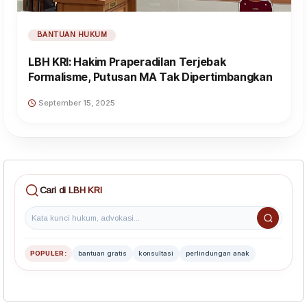
BANTUAN HUKUM
LBH KRI: Hakim Praperadilan Terjebak
Formalisme, Putusan MA Tak Dipertimbangkan
September 15, 2025
Cari di LBH KRI
POPULER:
bantuan gratis
konsultasi
perlindungan anak