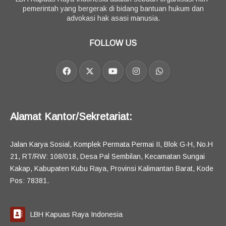
pemerintah yang bergerak di bidang bantuan hukum dan
advokasi hak asasi manusia.
FOLLOW US
Alamat Kantor/Sekretariat:
Jalan Karya Sosial, Komplek Permata Permai II, Blok G-H, No.H
21, RT/RW: 108/018, Desa Pal Sembilan, Kecamatan Sungai
Kakap, Kabupaten Kubu Raya, Provinsi Kalimantan Barat, Kode
Pos: 78381.
LBH Kapuas Raya Indonesia